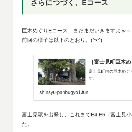
さらにつづく、Eコース
巨木めぐりEコース、まだまだいきますよぉ～。(*
前回の様子は以下のとおり。(^<^)
［富士見町巨木め
富士見町内の巨木めぐ
す。
shinsyu-panbugyo1.fun
富士見駅を出発し、これまでE4,E5（富士見
た。