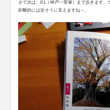
さて次は、E1（神戸一里塚）まで歩きます。
距離的には近そうに見えますね～。