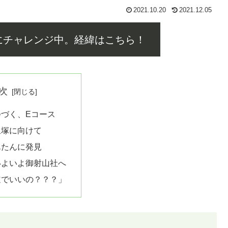
2021.10.20
2021.12.05
にチャレンジ中。経緯はこちら！
次
つづく、Eコース
里塚に向けて
んたんに発見
いよいよ御射山社へ
道でいいの？？？」