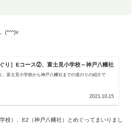
^^)v
ぐり］Eコース②、富士見小学校～神戸八幡社
り。富士見小学校から神戸八幡社までの道のりの紹介で
2021.10.15
小学校）、E2（神戸八幡社）とめぐってまいりまし