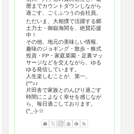
暦までカウントダウンしながら
過ごす、ごくふつうの会社員。
ただいま、大相撲で活躍する郷
土力士・御嶽海関を、絶賛応援
中！
その他、地元の美味しい情報、
趣味のジョギング・散歩・株式
投資・FP・家庭菜園・足裏マッ
サージなどを交えながら、ゆる
ゆる発信しています。
人生楽しむことが、第一。
(^^♪♪
片田舎で家族とのんびり過ごす
時間にこよなく幸せを感じなが
ら、毎日過ごしております。
(^_-)-☆