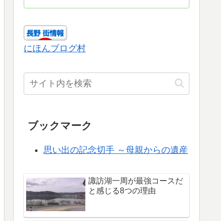
にほんブログ村
ブックマーク
思い出の記念切手 ～母親からの遺産
諏訪湖一周が最強コースだ
と感じる8つの理由