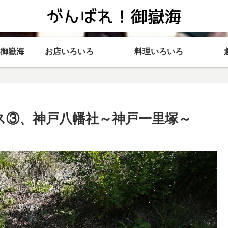
御嶽海
お店いろいろ
料理いろいろ
ス③、神戸八幡社～神戸一里塚～