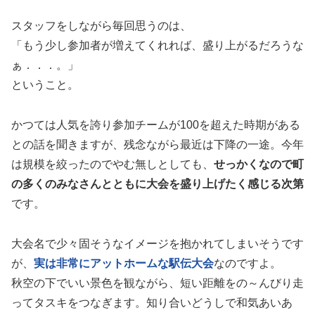
スタッフをしながら毎回思うのは、
「もう少し参加者が増えてくれれば、盛り上がるだろうな
ぁ．．．。」
ということ。
かつては人気を誇り参加チームが100を超えた時期がある
との話を聞きますが、残念ながら最近は下降の一途。今年
は規模を絞ったのでやむ無しとしても、
せっかくなので町
の多くのみなさんとともに大会を盛り上げたく感じる次第
です。
大会名で少々固そうなイメージを抱かれてしまいそうです
が、
実は非常にアットホームな駅伝大会
なのですよ。
秋空の下でいい景色を観ながら、短い距離をの～んびり走
ってタスキをつなぎます。知り合いどうしで和気あいあ