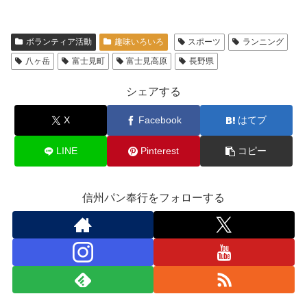
ボランティア活動
趣味いろいろ
スポーツ
ランニング
八ヶ岳
富士見町
富士見高原
長野県
シェアする
X
Facebook
はてブ
LINE
Pinterest
コピー
信州パン奉行をフォローする