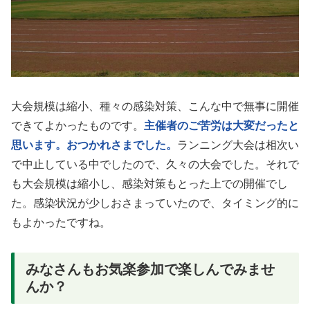
大会規模は縮小、種々の感染対策、こんな中で無事に開催
できてよかったものです。
主催者のご苦労は大変だったと
思います。おつかれさまでした。
ランニング大会は相次い
で中止している中でしたので、久々の大会でした。それで
も大会規模は縮小し、感染対策もとった上での開催でし
た。感染状況が少しおさまっていたので、タイミング的に
もよかったですね。
みなさんもお気楽参加で楽しんでみませ
んか？