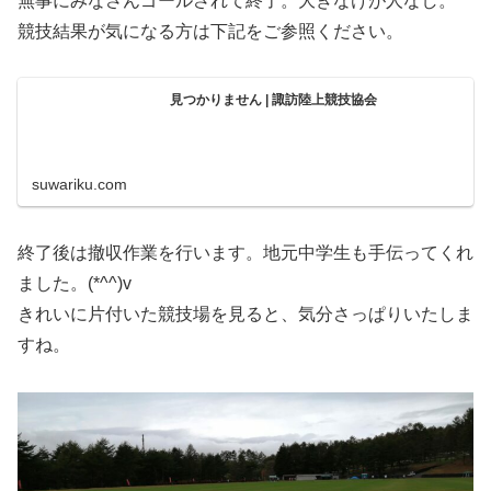
無事にみなさんゴールされて終了。大きなけが人なし。
競技結果が気になる方は下記をご参照ください。
見つかりません | 諏訪陸上競技協会
suwariku.com
終了後は撤収作業を行います。地元中学生も手伝ってくれ
ました。(*^^)v
きれいに片付いた競技場を見ると、気分さっぱりいたしま
すね。