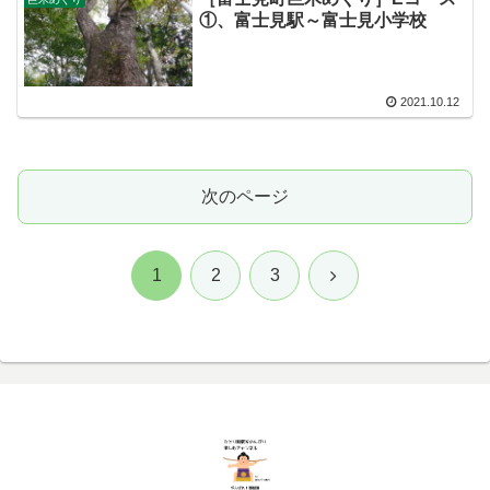
①、富士見駅～富士見小学校
2021.10.12
次のページ
次
1
2
3
へ