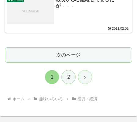
が．．．
2011.02.02
次のページ
次
1
2
へ
ホーム
趣味いろいろ
投資・経済