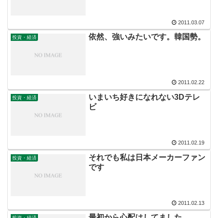
2011.03.07
依然、強いみたいです。韓国勢。
投資・経済
2011.02.22
いまいち好きになれない3Dテレ
投資・経済
ビ
2011.02.19
それでも私は日本メーカーファン
投資・経済
です
2011.02.13
最初から心配はしてました
投資・経済