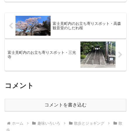
富士見町内のお立ち寄りスポット・高森
観音堂のしだれ桜
富士見町内のお立ち寄りスポット・三光
寺
コメント
コメントを書き込む
ホーム
趣味いろいろ
散歩とジョギング
散
歩