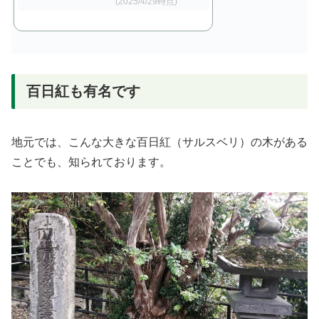
(2025/4/29時点)
百日紅も有名です
地元では、こんな大きな百日紅（サルスベリ）の木がある
ことでも、知られております。