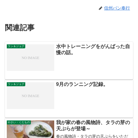
信州パン奉行
関連記事
水中トレーニングをがんばった自
ラン＆ジョグ
慢の話。
9月のランニング記録。
ラン＆ジョグ
我が家の春の風物詩、タラの芽の
やさい・くだもの
天ぷらが登場～
春の風物詩・タラの芽の天ぷらをいただ