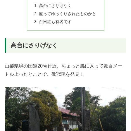
高台にさりげなく
座ってゆっくりされたものかと
百日紅も有名です
高台にさりげなく
山梨県境の国道20号付近、ちょっと脇に入って数百メー
トル上ったとことで、敬冠院を発見！