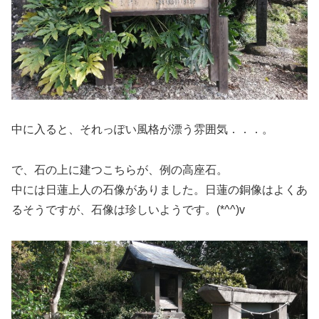
中に入ると、それっぽい風格が漂う雰囲気．．．。
で、石の上に建つこちらが、例の高座石。
中には日蓮上人の石像がありました。日蓮の銅像はよくあ
るそうですが、石像は珍しいようです。(*^^)v