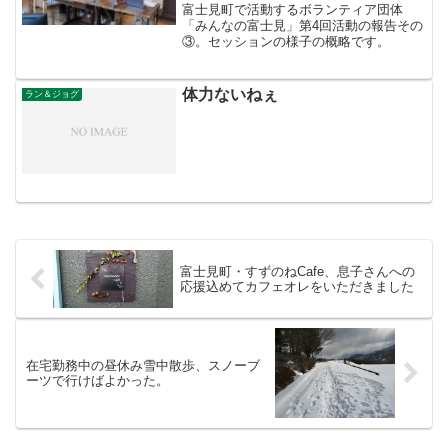
富士見町で活動するボランティア団体
「みんなの富士見」第4回活動の報告その
③。セッションの様子の概略です。
体力ないねぇ
ラン＆ジョグ
富士見町・すずのねCafe、息子さんへの
応援込めてカフェオレをいただきました
在宅勤務中の昼休み雪中散歩、スノーブ
ーツで行けばよかった。