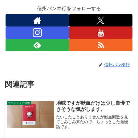
信州パン奉行をフォローする
信州パン奉行
関連記事
地味ですが献血だけは少し自慢で
ボランティア活動
きそうな気がします。
たいしたことありませんが献血回数を見
てしみじみ来たので、ちょっとした自慢
話です。