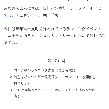
みなさんこんにちは。信州パン奉行（プロフィールは
こ
ちら
）でございます。m(_ _”m)
今回は毎年富士見町で行われているランニングイベント、
「富士見高原八ヶ岳クロスカントリー」について触れてみ
ますね。
目次
コロナ禍のランニング大会はどこも大変
終息を祈りつつ富士見高原クロスカントリーも開催を
目指します
ぼくは今年もボランティアかな？それともまさかの出
走か？