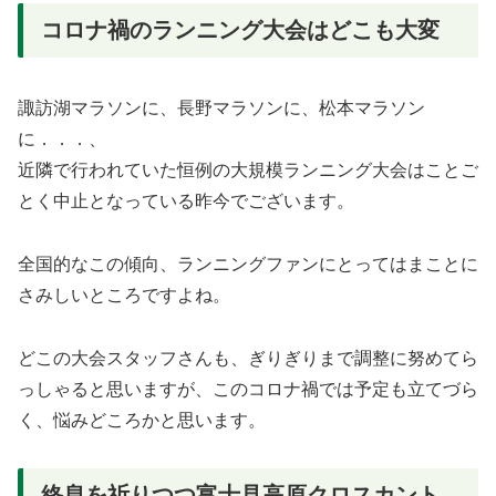
コロナ禍のランニング大会はどこも大変
諏訪湖マラソンに、長野マラソンに、松本マラソン
に．．．、
近隣で行われていた恒例の大規模ランニング大会はことご
とく中止となっている昨今でございます。
全国的なこの傾向、ランニングファンにとってはまことに
さみしいところですよね。
どこの大会スタッフさんも、ぎりぎりまで調整に努めてら
っしゃると思いますが、このコロナ禍では予定も立てづら
く、悩みどころかと思います。
終息を祈りつつ富士見高原クロスカント