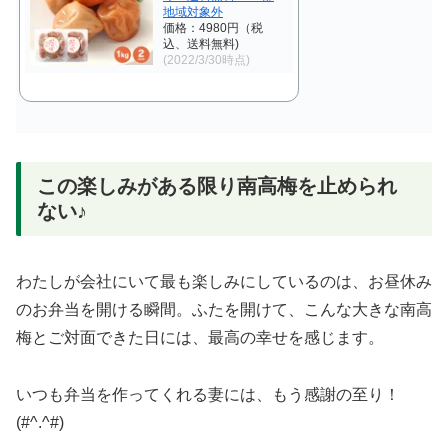
地域対象外
価格：4980円（税
込、送料無料)
(2022/3/30時点)
この楽しみがある限り南高梅を止められ
ない♪
わたしが会社にいて最も楽しみにしているのは、お昼休み
のお弁当を開ける瞬間。ふたを開けて、こんな大きな南高
梅とご対面できた日には、最高の幸せを感じます。
いつも弁当を作ってくれる妻には、もう感謝の至り！
(#^.^#)