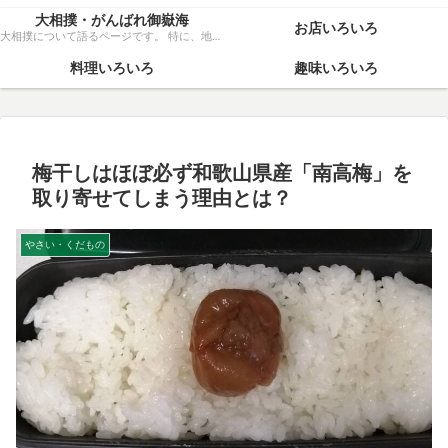
大相撲・がんばれ御嶽海
お店いろいろ
大相撲について語るページです。 特に、地元力士・御嶽海関を、粘り強く応援いたします！
料理いろいろ
趣味いろいろ
梅干しはほぼ必ず和歌山県産「南高梅」を
取り寄せてしまう理由とは？
やさい・くだもの