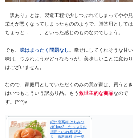
「訳あり」とは、製造工程で少しつぶれてしまってやや見
栄えが悪くなってしまったもののようで。贈答用としては
ちょっと．．．、といった感じのものなのでしょう。
でも、
味はまったく問題なし
。幸せにしてくれそうな甘い
味は、つぶれようがどうなろうが、美味しいことに変わり
はございません。
なので、家庭用としていただくのみの我が家は、買うとき
はいつもこういう訳あり品。もう
救世主的な商品
なので
す。(*^^)v
紀州南高梅 はちみつ
梅1kg×2 たっぷりお
得用 つぶれ梅 訳あ
り 送料無料 ※一部