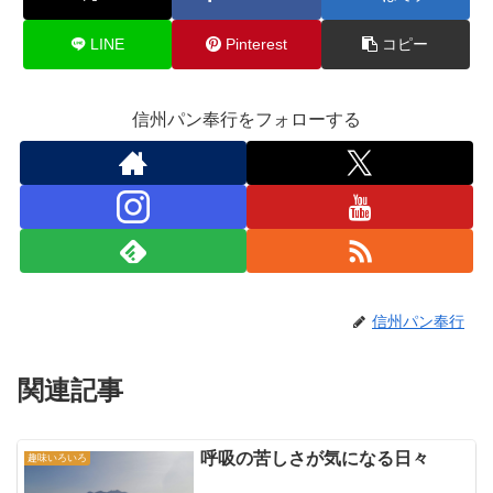
LINE
Pinterest
コピー
信州パン奉行をフォローする
信州パン奉行
関連記事
呼吸の苦しさが気になる日々
趣味いろいろ