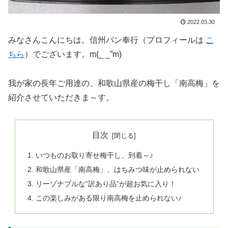
2022.03.30
みなさんこんにちは。信州パン奉行（プロフィールは
こ
ちら
）でございます。m(_ _”m)
我が家の長年ご用達の、和歌山県産の梅干し「南高梅」を
紹介させていただきま～す。
目次
いつものお取り寄せ梅干し、到着～♪
和歌山県産「南高梅」、はちみつ味が止められない
リーゾナブルな”訳あり品”が超お気に入り！
この楽しみがある限り南高梅を止められない♪