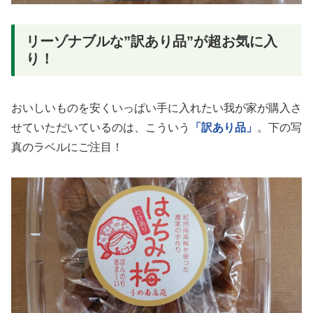
リーゾナブルな”訳あり品”が超お気に入
り！
おいしいものを安くいっぱい手に入れたい我が家が購入さ
せていただいているのは、こういう
「訳あり品」
。下の写
真のラベルにご注目！