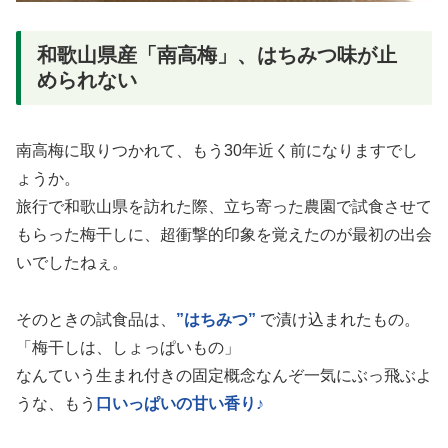
和歌山県産「南高梅」、はちみつ味が止
められない
南高梅に取りつかれて、もう30年近く前になりますでし
ょうか。
旅行で和歌山県を訪れた際、立ち寄った農園で試食させて
もらった梅干しに、超衝撃的印象を覚えたのが最初の出会
いでしたねぇ。
そのときの試食品は、
”はちみつ”
で漬け込まれたもの。
「梅干しは、しょっぱいもの」
なんていう生まれ付きの固定概念なんぞ一気にぶっ飛ぶよ
うな、もう
口いっぱいの甘い香り♪