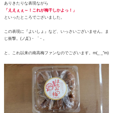
ありきたりな表現ながら
「ええぇぇ～！これが梅干しかよっ！」
といったところでございました。
この表現に『よいしょ』など、いっさいございません。ま
じ衝撃。(ノД`)・゜・。
と、これ以来の南高梅ファンなのでございます。m(_ _”m)