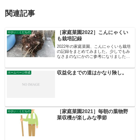
関連記事
［家庭菜園2022］こんにゃくい
やさい・くだもの
も栽培記録
2022年の家庭菜園、こんにゃくいも栽培
の記録をまとめてみました。少しでもみ
なさまのなにかのご参考になりましたら
幸いです！
収益化までの道はかなり険し。
ホームページ作成
［家庭菜園2021］毎朝の葉物野
やさい・くだもの
菜収穫が楽しみな季節