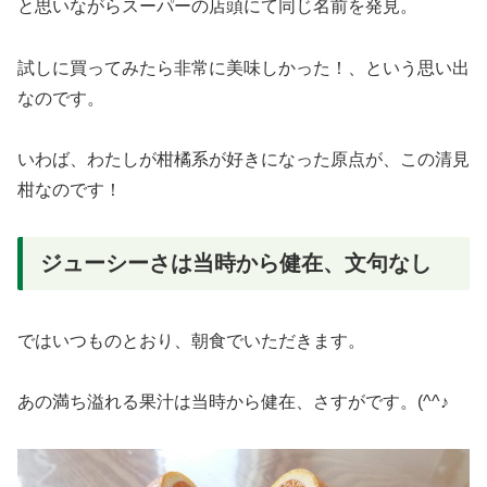
と思いながらスーパーの店頭にて同じ名前を発見。
試しに買ってみたら非常に美味しかった！、という思い出
なのです。
いわば、わたしが柑橘系が好きになった原点が、この清見
柑なのです！
ジューシーさは当時から健在、文句なし
ではいつものとおり、朝食でいただきます。
あの満ち溢れる果汁は当時から健在、さすがです。(^^♪