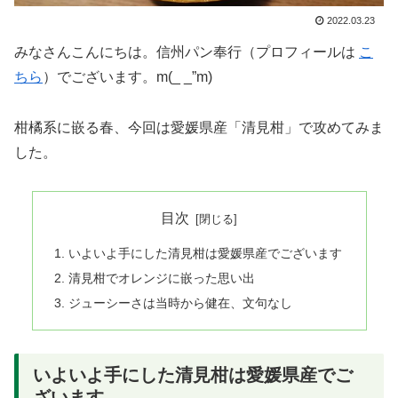
2022.03.23
みなさんこんにちは。信州パン奉行（プロフィールは
こ
ちら
）でございます。m(_ _”m)
柑橘系に嵌る春、今回は愛媛県産「清見柑」で攻めてみま
した。
目次
いよいよ手にした清見柑は愛媛県産でございます
清見柑でオレンジに嵌った思い出
ジューシーさは当時から健在、文句なし
いよいよ手にした清見柑は愛媛県産でご
ざいます