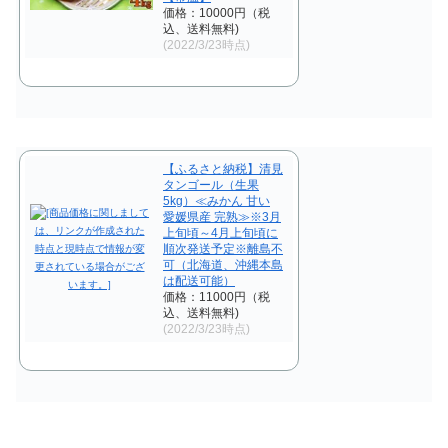
価格：10000円（税
込、送料無料)
(2022/3/23時点)
【ふるさと納税】清見
タンゴール（生果
5kg）≪みかん 甘い
愛媛県産 完熟≫※3月
上旬頃～4月上旬頃に
順次発送予定※離島不
可（北海道、沖縄本島
は配送可能）
価格：11000円（税
込、送料無料)
(2022/3/23時点)