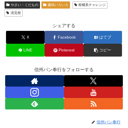
やさい・くだもの
趣味いろいろ
柑橘系チャレンジ
清見柑
シェアする
X
Facebook
はてブ
LINE
Pinterest
コピー
信州パン奉行をフォローする
信州パン奉行