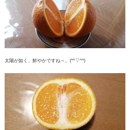
太陽が如く、鮮やかですね～。(*^▽^*)