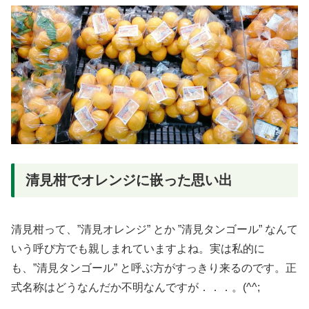
清見柑でオレンジに嵌った思い出
清見柑って、”清見オレンジ” とか ”清見タンゴール” なんて
いう呼び方でも親しまれていますよね。実は私的に
も、”清見タンゴール” と呼ぶ方がすっきり来るのです。正
式名称はどうなんだか不明なんですが．．．。(^^;