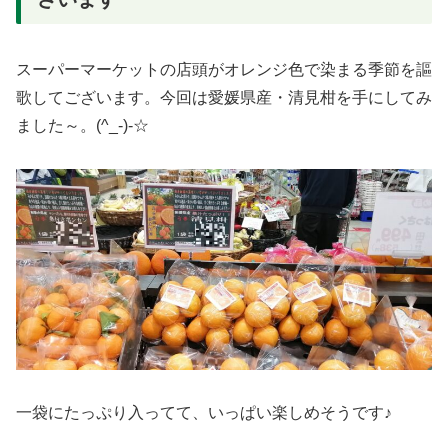
スーパーマーケットの店頭がオレンジ色で染まる季節を謳
歌してございます。今回は愛媛県産・清見柑を手にしてみ
ました～。(^_-)-☆
一袋にたっぷり入ってて、いっぱい楽しめそうです♪