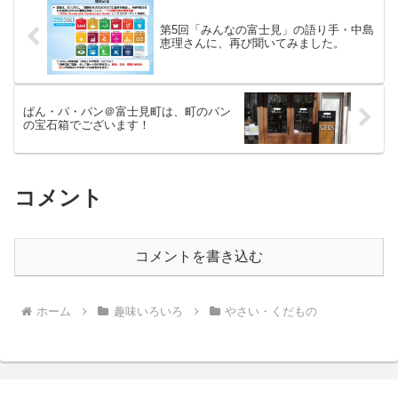
第5回「みんなの富士見」の語り手・中島
恵理さんに、再び聞いてみました。
ぱん・パ・パン＠富士見町は、町のパン
の宝石箱でございます！
コメント
コメントを書き込む
ホーム
趣味いろいろ
やさい・くだもの