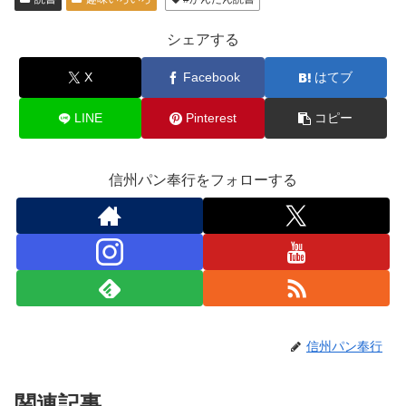
シェアする
X
Facebook
はてブ
LINE
Pinterest
コピー
信州パン奉行をフォローする
信州パン奉行
関連記事