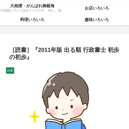
大相撲・がんばれ御嶽海
お店いろいろ
大相撲について語るページです。 特に、地元力士・御嶽海関を、粘り強く応援いたします！
料理いろいろ
趣味いろいろ
［読書］『2011年版 出る順 行政書士 初歩
の初歩』
読書