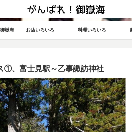
御嶽海
お店いろいろ
料理いろいろ
ス①、富士見駅～乙事諏訪神社