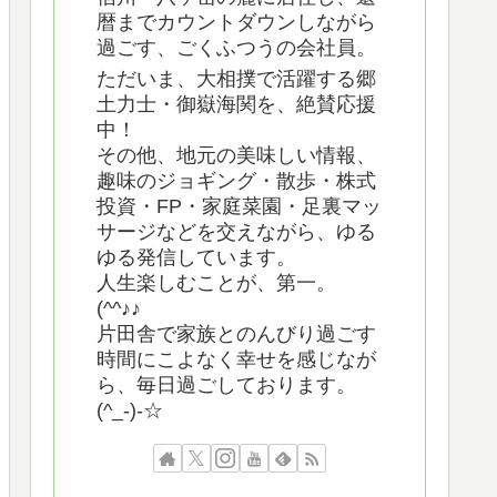
暦までカウントダウンしながら
過ごす、ごくふつうの会社員。
ただいま、大相撲で活躍する郷
土力士・御嶽海関を、絶賛応援
中！
その他、地元の美味しい情報、
趣味のジョギング・散歩・株式
投資・FP・家庭菜園・足裏マッ
サージなどを交えながら、ゆる
ゆる発信しています。
人生楽しむことが、第一。
(^^♪♪
片田舎で家族とのんびり過ごす
時間にこよなく幸せを感じなが
ら、毎日過ごしております。
(^_-)-☆