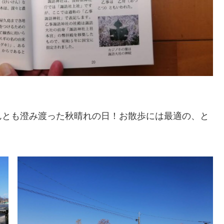
んとも澄み渡った秋晴れの日！お散歩には最適の、と