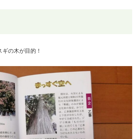
スギの木が目的！