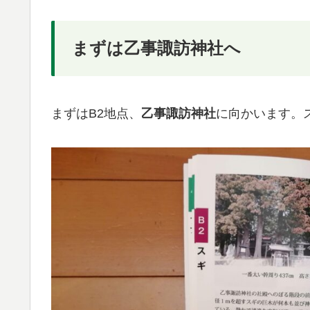
まずは乙事諏訪神社へ
まずはB2地点、
乙事諏訪神社
に向かいます。