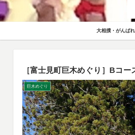
大相撲・がんばれ
［富士見町巨木めぐり］Bコー
巨木めぐり