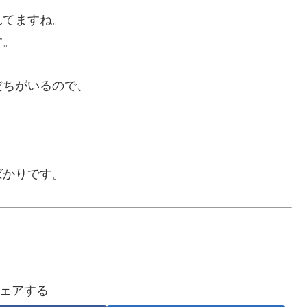
れてますね。
す。
だちがいるので、
ばかりです。
ェアする