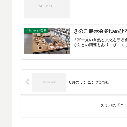
きのこ展示会＠ゆめひ
ボランティア活動
「富士見の自然と文化を守る
ぐりとの関連もあり、びっく
6月のランニング記録。
スタバの「ご