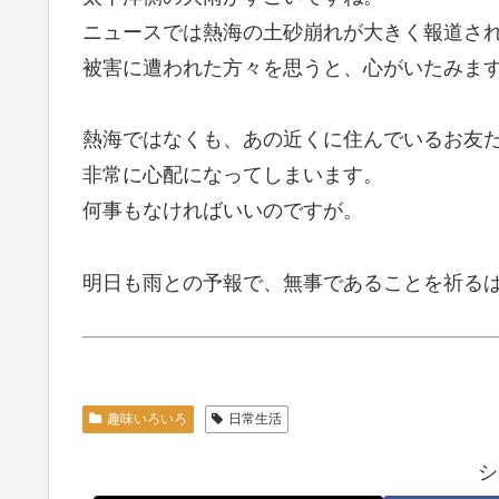
ニュースでは熱海の土砂崩れが大きく報道さ
被害に遭われた方々を思うと、心がいたみま
熱海ではなくも、あの近くに住んでいるお友
非常に心配になってしまいます。
何事もなければいいのですが。
明日も雨との予報で、無事であることを祈る
趣味いろいろ
日常生活
シ