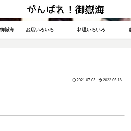
御嶽海
お店いろいろ
料理いろいろ
2021.07.03
2022.06.18
。