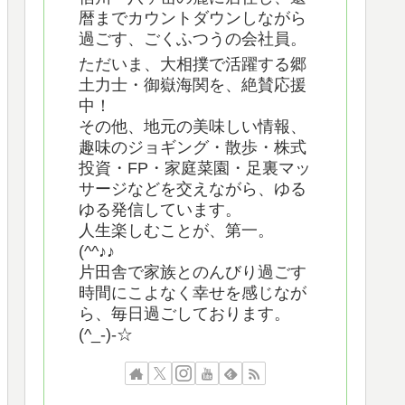
暦までカウントダウンしながら
過ごす、ごくふつうの会社員。
ただいま、大相撲で活躍する郷
土力士・御嶽海関を、絶賛応援
中！
その他、地元の美味しい情報、
趣味のジョギング・散歩・株式
投資・FP・家庭菜園・足裏マッ
サージなどを交えながら、ゆる
ゆる発信しています。
人生楽しむことが、第一。
(^^♪♪
片田舎で家族とのんびり過ごす
時間にこよなく幸せを感じなが
ら、毎日過ごしております。
(^_-)-☆