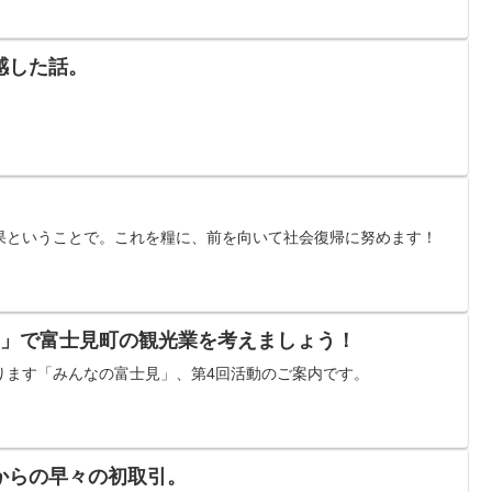
感した話。
果ということで。これを糧に、前を向いて社会復帰に努めます！
見」で富士見町の観光業を考えましょう！
ります「みんなの富士見」、第4回活動のご案内です。
からの早々の初取引。