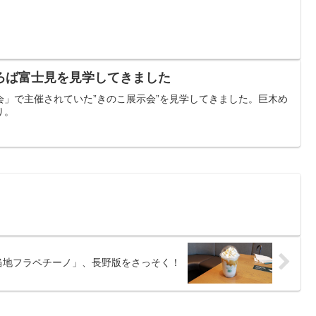
ろば富士見を見学してきました
会」で主催されていた”きのこ展示会”を見学してきました。巨木め
り。
当地フラペチーノ」、長野版をさっそく！