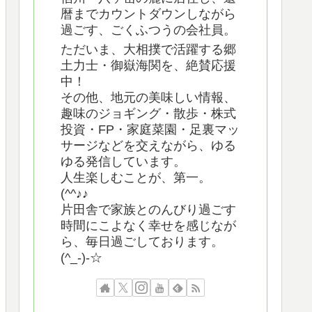
暦までカウントダウンしながら
過ごす、ごくふつうの会社員。
ただいま、大相撲で活躍する郷
土力士・御嶽海関を、絶賛応援
中！
その他、地元の美味しい情報、
趣味のジョギング・散歩・株式
投資・FP・家庭菜園・足裏マッ
サージなどを交えながら、ゆる
ゆる発信しています。
人生楽しむことが、第一。
(^^♪♪
片田舎で家族とのんびり過ごす
時間にこよなく幸せを感じなが
ら、毎日過ごしております。
(^_-)-☆