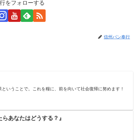
行をフォローする
信州パン奉行
果ということで。これを糧に、前を向いて社会復帰に努めます！
たらあなたはどうする？』