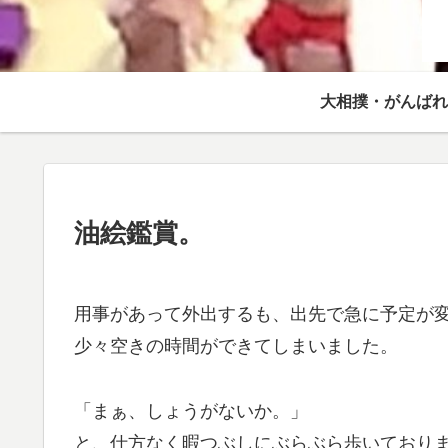
大相撲・がんばれ
油絵鑑賞。
用事があって外出するも、出先で急に予定が
少々空きの時間ができてしまいました。
「まぁ、しょうがないか。」
と、仕方なく暇つぶしにぶらぶら歩いており