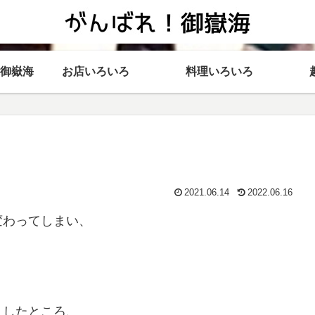
御嶽海
お店いろいろ
料理いろいろ
2021.06.14
2022.06.16
変わってしまい、
ましたところ、