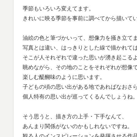
季節もいろいろ変えてます。
きれいに映る季節を事前に調べてから描いて
油絵の色と筆づかいって、想像力を掻き立て
写真とは違い、はっきりとした線で描かれて
そこが人それぞれで違った思いが湧き起こる
眺めながら、その地のことをそれぞれが想像
楽しむ醍醐味のように思います。
子どもの頃の思い出がある地であればなおさ
個人特有の思い出が巡ってくるんでしょうね
そう思うと、描き方の上手・下手なんて、
あんまり関係がないのかもしれないですね。
観る人のインスピレーションを発揮させる作