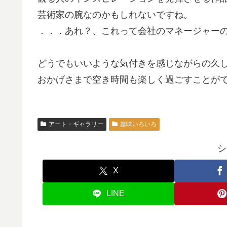
芸術家の腕なのかもしれないですね。
．．．あれ？、これって会社のマネージャー
どうでもいいような気付きを感じながらの久
おかげさまで空き時間も楽しく過ごすことが
アート・ギャラリー
趣味いろいろ
シ
X
LINE