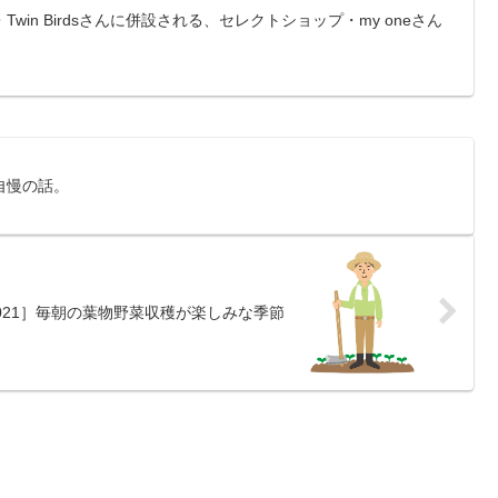
in Birdsさんに併設される、セレクトショップ・my oneさん
。
自慢の話。
021］毎朝の葉物野菜収穫が楽しみな季節