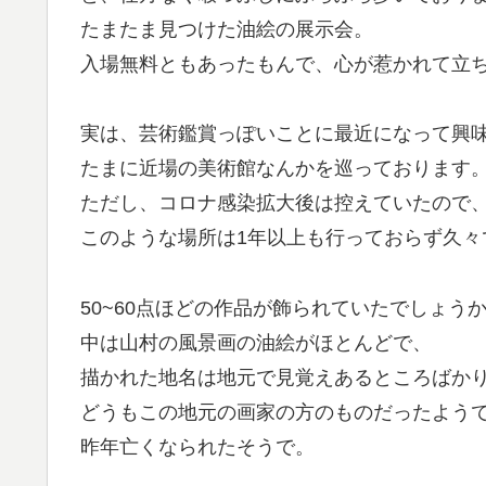
たまたま見つけた油絵の展示会。
入場無料ともあったもんで、心が惹かれて立
実は、芸術鑑賞っぽいことに最近になって興
たまに近場の美術館なんかを巡っております
ただし、コロナ感染拡大後は控えていたので
このような場所は1年以上も行っておらず久々
50~60点ほどの作品が飾られていたでしょう
中は山村の風景画の油絵がほとんどで、
描かれた地名は地元で見覚えあるところばか
どうもこの地元の画家の方のものだったよう
昨年亡くなられたそうで。