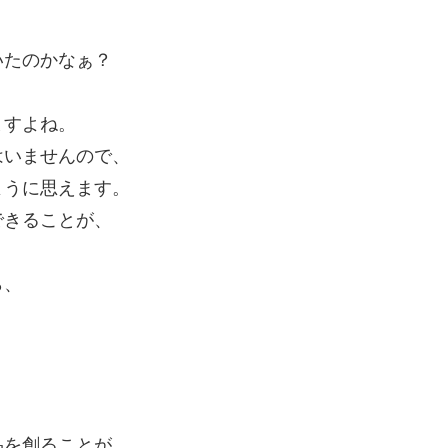
いたのかなぁ？
ますよね。
はいませんので、
ように思えます。
できることが、
ら、
。
品を創ることが