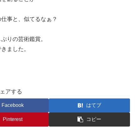
の仕事と、似てるなぁ？
しぶりの芸術鑑賞。
できました。
ェアする
Facebook
はてブ
Pinterest
コピー