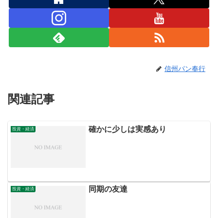
信州パン奉行
関連記事
確かに少しは実感あり
投資・経済
同期の友達
投資・経済