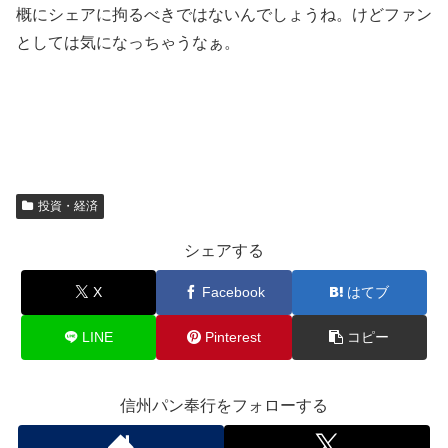
概にシェアに拘るべきではないんでしょうね。けどファン
としては気になっちゃうなぁ。
投資・経済
シェアする
X
Facebook
はてブ
LINE
Pinterest
コピー
信州パン奉行をフォローする