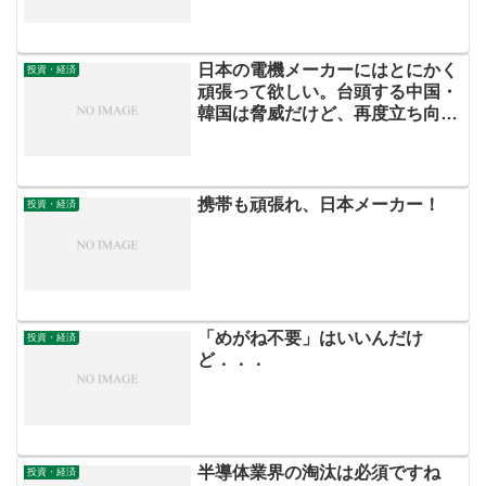
日本の電機メーカーにはとにかく
投資・経済
頑張って欲しい。台頭する中国・
韓国は脅威だけど、再度立ち向か
って…
携帯も頑張れ、日本メーカー！
投資・経済
「めがね不要」はいいんだけ
投資・経済
ど．．．
半導体業界の淘汰は必須ですね
投資・経済