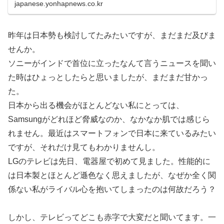
japanese.yonhapnews.co.kr
昨年は日本勢も検討してたみたいですが、まだまだ及びま
せんか。
ソニーがインドで首位に立ったなんて言うニュースを聞い
た時はひょっとしたらと思いましたが、まだまだ甘かっ
た。
日本から出る機会がほとんどない私にとっては、
Samsungがどれほど脅威なのか、なかなか肌では感じら
れません。最近はスマートフォンで日本に来ているみたい
ですが、それだけ見てもわかりませんし。
LGのテレビは先日、電器屋で初めて見ました。性能的に
は日本製とほとんど遜色なく思えましたが、なぜか全く関
係ない私がライバル心を抱いてしまったのは何故だろう？
しかし、テレビってどこも赤字で大変だと聞いてます。一