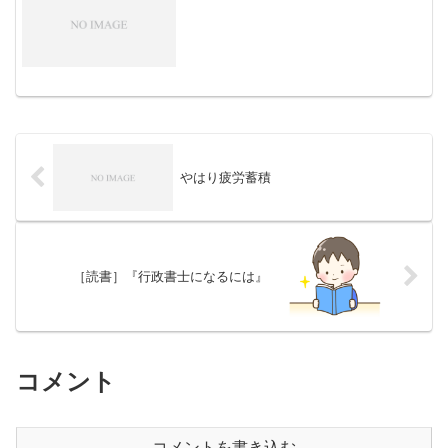
やはり疲労蓄積
［読書］『行政書士になるには』
コメント
コメントを書き込む