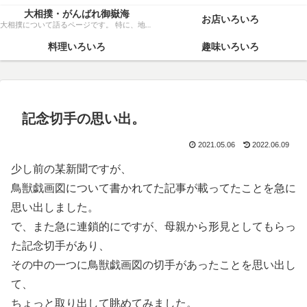
大相撲・がんばれ御嶽海
お店いろいろ
大相撲について語るページです。 特に、地元力士・御嶽海関を、粘り強く応援いたします！
料理いろいろ
趣味いろいろ
記念切手の思い出。
2021.05.06
2022.06.09
少し前の某新聞ですが、
鳥獣戯画図について書かれてた記事が載ってたことを急に
思い出しました。
で、また急に連鎖的にですが、母親から形見としてもらっ
た記念切手があり、
その中の一つに鳥獣戯画図の切手があったことを思い出し
て、
ちょっと取り出して眺めてみました。