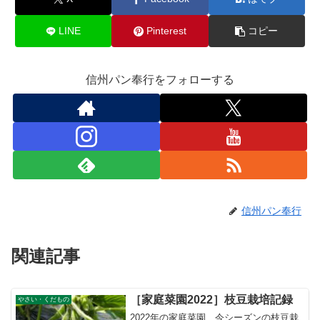
LINE
Pinterest
コピー
信州パン奉行をフォローする
信州パン奉行
関連記事
［家庭菜園2022］枝豆栽培記録
やさい・くだもの
2022年の家庭菜園、今シーズンの枝豆栽