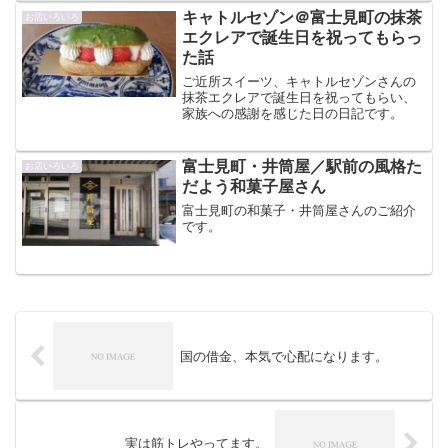
キャトルセゾン＠富士見町の抹茶
お店いろいろ
エクレアで誕生日を祝ってもらっ
た話
ご近所スイーツ、キャトルセゾンさんの
抹茶エクレアで誕生日を祝ってもらい、
家族への感謝を感じた日の日記です。
富士見町・井筒屋／駅前の風格た
お店いろいろ
だよう和菓子屋さん
富士見町の和菓子・井筒屋さんのご紹介
です。
国の借金、本気で心配になります。
実は筋トレやってます。