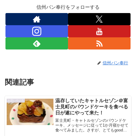
信州パン奉行をフォローする
信州パン奉行
関連記事
温存していたキャトルセゾン＠富
お店いろいろ
士見町のパウンドケーキを食べる
日が遂にやって来た！
富士見町・キャトルセゾンのパウンドケ
ーキ、メッセージに従って1か月寝かせて
食べてみました。さすが、とてもgoodで
満足！