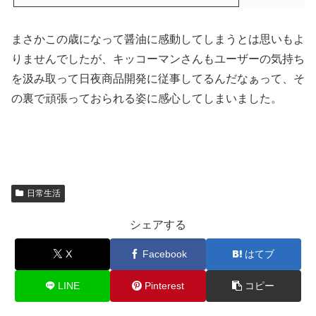
まさかこの歳になって醤油に感動してしまうとは思いもよ
りませんでしたが、キッコーマンさんもユーザーの気持ち
を汲み取って日夜商品開発に従事してるんだなぁって、そ
の裏で頑張っておられる姿に感心してしまいました。
日常生活
シェアする
X
Facebook
はてブ
LINE
Pinterest
コピー