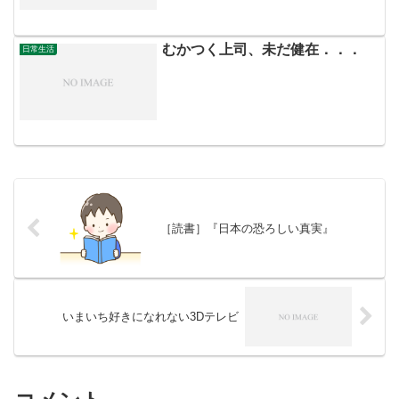
むかつく上司、未だ健在．．．
日常生活
［読書］『日本の恐ろしい真実』
いまいち好きになれない3Dテレビ