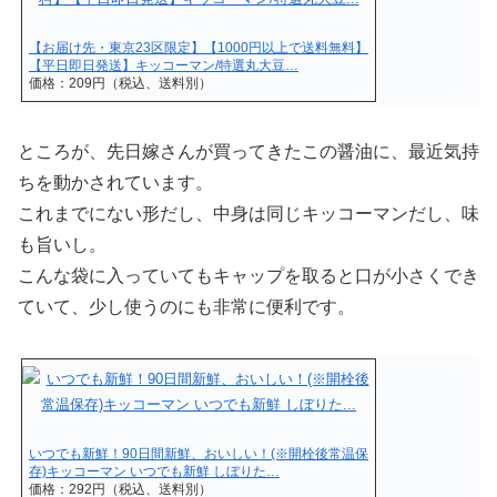
【お届け先・東京23区限定】【1000円以上で送料無料】
【平日即日発送】キッコーマン/特選丸大豆…
価格：209円（税込、送料別）
ところが、先日嫁さんが買ってきたこの醤油に、最近気持
ちを動かされています。
これまでにない形だし、中身は同じキッコーマンだし、味
も旨いし。
こんな袋に入っていてもキャップを取ると口が小さくでき
ていて、少し使うのにも非常に便利です。
いつでも新鮮！90日間新鮮、おいしい！(※開栓後常温保
存)キッコーマン いつでも新鮮 しぼりた…
価格：292円（税込、送料別）