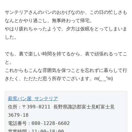
サンテリアさんのパンのおかげなのか、この日の忙しさも
なんとかやり過ごし、無事終わって帰宅。
やはり疲れちゃったようで、夕方は仮眠をとってしまいま
した。
でも、裏で楽しい時間を持てるから、表で頑張れるってこ
と。
これからもこんな雰囲気を保つことを忘れずに暮らして行
きたく、ただただ思う所存でございます。m(_ _”m)
薪窯パン屋 サンテリア
住所：〒399-0211 長野県諏訪郡富士見町富士見 
3679-18

電話番号：080-1228-6602

営業時間：11:00~18:00
