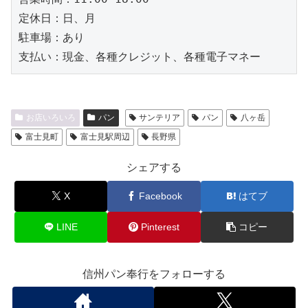
定休日：日、月

駐車場：あり

支払い：現金、各種クレジット、各種電子マネー
お店いろいろ
パン
サンテリア
パン
八ヶ岳
富士見町
富士見駅周辺
長野県
シェアする
X
Facebook
はてブ
LINE
Pinterest
コピー
信州パン奉行をフォローする