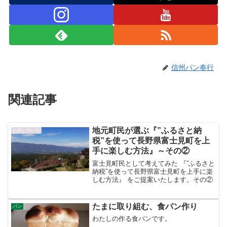
信州パン奉行
関連記事
地元町民が選ぶ『”ふるさと納
お店いろいろ
税”を使って長野県富士見町を上
手に楽しむ方法』～その②
富士見町民として考えてみた 『”ふるさと
納税”を使って長野県富士見町を上手に楽
しむ方法』 をご提案いたします。その②
たまに取り組む、食パン作り
パン
わたしの作る食パンです。