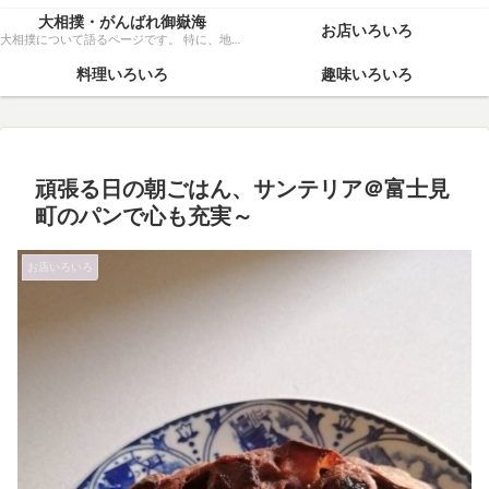
大相撲・がんばれ御嶽海
お店いろいろ
大相撲について語るページです。 特に、地元力士・御嶽海関を、粘り強く応援いたします！
料理いろいろ
趣味いろいろ
頑張る日の朝ごはん、サンテリア＠富士見
町のパンで心も充実～
お店いろいろ