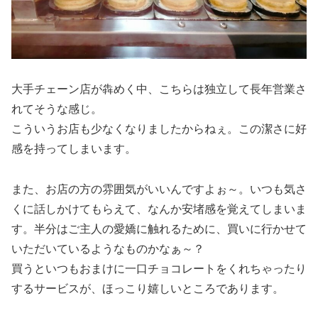
大手チェーン店が犇めく中、こちらは独立して長年営業さ
れてそうな感じ。
こういうお店も少なくなりましたからねぇ。この潔さに好
感を持ってしまいます。
また、お店の方の雰囲気がいいんですよぉ～。いつも気さ
くに話しかけてもらえて、なんか安堵感を覚えてしまいま
す。半分はご主人の愛嬌に触れるために、買いに行かせて
いただいているようなものかなぁ～？
買うといつもおまけに一口チョコレートをくれちゃったり
するサービスが、ほっこり嬉しいところであります。