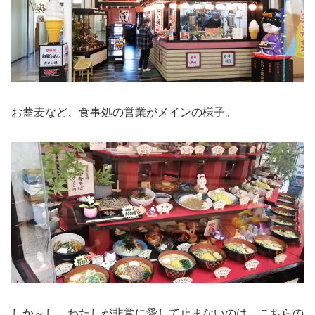
お蕎麦など、食事処の営業がメインの様子。
しか～し、わたしが非常に愛して止まないのは、こちらの