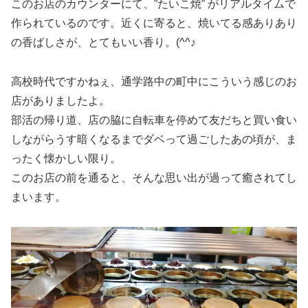
このお店のカウンターにて、”たいこ焼” がリアルタイムで
作られているのです。近くに寄ると、焼いてる感ありあり
の香ばしさが、とてもいい香り。(^^♪
高校時代ですかねぇ、通学路中の町中にこういう感じのお
店がありましたよ。
部活の帰り道、店の脇に自転車を停めて友だちと買い食い
しながらうす暗くなるまでダベって過ごしたあの頃が、ま
ったく懐かしい限り。
このお店の前を通ると、そんな思い出が過って癒されてし
まいます。