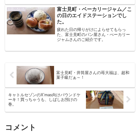
富士見町・ベーカリージャム／こ
お店いろいろ
の日のエイドステーションでし
た。
疲れた日の帰りがけによらせてもらっ
た、富士見町のパン屋さん・べーカリー
ジャムさんのご紹介です。
富士見町・井筒屋さんの苺大福は、超和
菓子級だぁ～！
キャトルセゾンのX’mas向けパウンドケ
ーキ！買っちゃうも、しばしお預けの
巻。
コメント