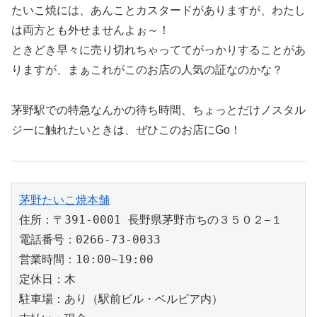
たいこ焼には、あんことカスタードがありますが、わたし
は両方とも外せませんよぉ～！
ときどき早々に売り切れちゃっててがっかりすることがあ
りますが、まぁこれがこのお店の人気の証なのかな？
茅野駅での特急なんかの待ち時間、ちょっとだけノスタル
ジーに触れたいときは、ぜひこのお店にGo！
茅野たいこ焼本舗
住所：〒391-0001 長野県茅野市ちの３５０２−１

電話番号：0266-73-0033

営業時間：10:00~19:00

定休日：木

駐車場：あり（駅前ビル・ベルビア内）
