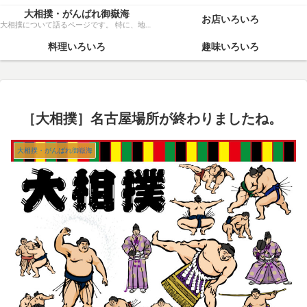
大相撲・がんばれ御嶽海
お店いろいろ
大相撲について語るページです。 特に、地元力士・御嶽海関を、粘り強く応援いたします！
料理いろいろ
趣味いろいろ
［大相撲］名古屋場所が終わりましたね。
大相撲・がんばれ御嶽海