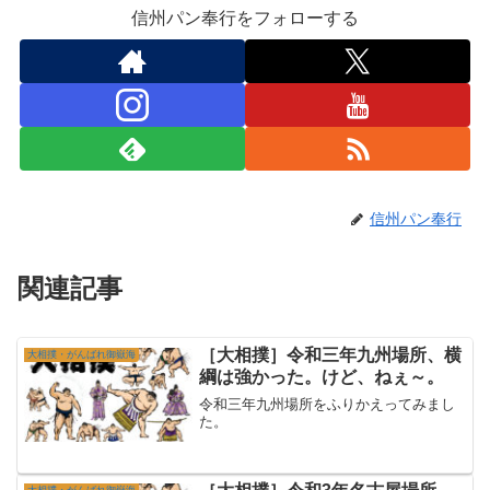
信州パン奉行をフォローする
信州パン奉行
関連記事
［大相撲］令和三年九州場所、横
大相撲・がんばれ御嶽海
綱は強かった。けど、ねぇ～。
令和三年九州場所をふりかえってみまし
た。
大相撲・がんばれ御嶽海