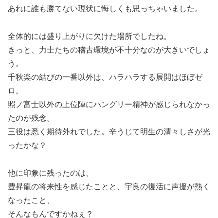
あれに誰も勝てない現状に悔しくも思っちゃいました。
全体的には盛り上がりに欠けた場所でしたね。
きっと、力士たちの稽古環境が不十分なのが大きいでしょ
う。
千秋楽の結びの一番以外は、ハラハラする展開はほぼゼ
ロ。
照ノ富士以外の上位陣にハングリー精神が感じられなかっ
たのが残念。
三役は悉く期待外れでした。辛うじて明生の清々しさが光
ったかな？
他に印象に残ったのは、
豊昇龍の将来性を感じたことと、宇良の復活に声援が熱く
なったこと、
そんなもんですかねぇ？