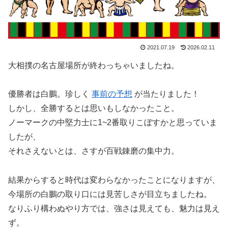
2021.07.19
2026.02.11
大相撲の名古屋場所が終わっちゃいましたね。
優勝者は白鵬。珍しく ​
事前の予想
​ が当たりました！
しかし、全勝するとは思いもしなかったこと。
ノーマークの中堅力士に1~2番取りこぼすかと思っていま
したが、
それさえないとは、さすが百戦錬磨の集中力。
結果からすると時代は変わらなかったことになりますが、
今場所の白鵬の取り口には見苦しさが目立ちましたね。
なりふり構わぬやり方では、強さは見えても、魅力は見え
ず。