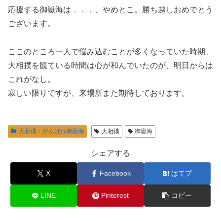
応援する御嶽海は．．．、やめとこ。勝ち越しおめでとう
ございます。
ここのところ一人で悩み込むことが多くなっていた時期、
大相撲を観ている時間は心が和んでいたのが、明日からは
これがなし。
寂しい限りですが、来場所また期待しております。
大相撲・がんばれ御嶽海
大相撲
御嶽海
シェアする
X
Facebook
はてブ
LINE
Pinterest
コピー