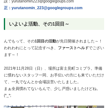
誤：yurutanomin223@googlegoups.com
正：yurutanomin_223@googlegroups.com
いよいよ活動、その1回目～
んでもって、その
1回目の活動
が先日開催されました～！
われわれにとって記念すべき、
ファーストヘルド
でござい
ます～！
2021年11月28日（日）、場所は富士見町コミプラ。準備
に慣れないスタッフ一同、お手伝いの方にも来ていただけ
て、一丸でなんとか会場設営いたしました。
まぁ全員慣れてないもんで、少し戸惑いましたけどね。
(*_*;