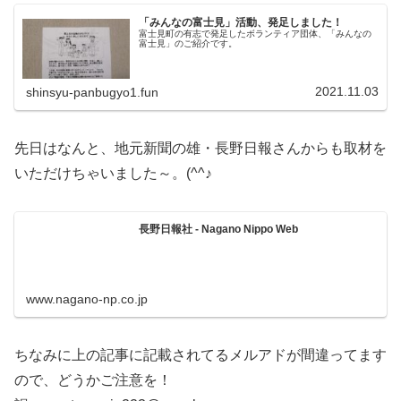
「みんなの富士見」活動、発足しました！
富士見町の有志で発足したボランティア団体、「みんなの
富士見」のご紹介です。
2021.11.03
shinsyu-panbugyo1.fun
先日はなんと、地元新聞の雄・長野日報さんからも取材を
いただけちゃいました～。(^^♪
長野日報社 - Nagano Nippo Web
www.nagano-np.co.jp
ちなみに上の記事に記載されてるメルアドが間違ってます
ので、どうかご注意を！