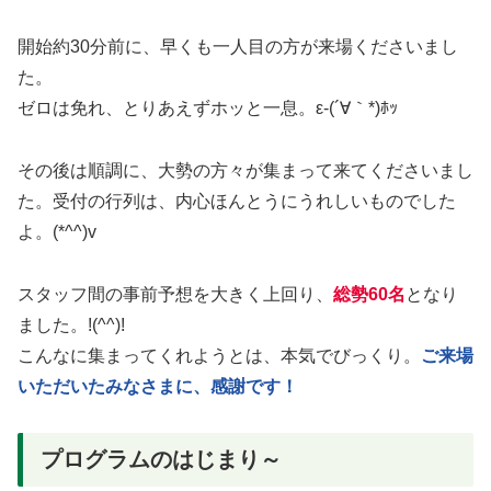
開始約30分前に、早くも一人目の方が来場くださいまし
た。
ゼロは免れ、とりあえずホッと一息。ε-(´∀｀*)ﾎｯ
その後は順調に、大勢の方々が集まって来てくださいまし
た。受付の行列は、内心ほんとうにうれしいものでした
よ。(*^^)v
スタッフ間の事前予想を大きく上回り、
総勢60名
となり
ました。!(^^)!
こんなに集まってくれようとは、本気でびっくり。
ご来場
いただいたみなさまに、感謝です！
プログラムのはじまり～