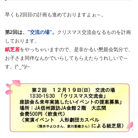
早くも2回目の計画も進めておりますよぉ～。
第2回は、
”交流の場”
。
クリスマス交流会なるものを計画
しております。
紙芝居
をやっちゃいますので、是非かるい懇親会気分で、
お子さま同伴なんかでいらしてもらえたらうれしいで～
す。(^_^)/~