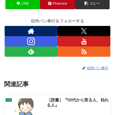
LINE
Pinterest
コピー
信州パン奉行をフォローする
信州パン奉行
関連記事
［読書］『50代から実る人、枯れ
読書
る人』