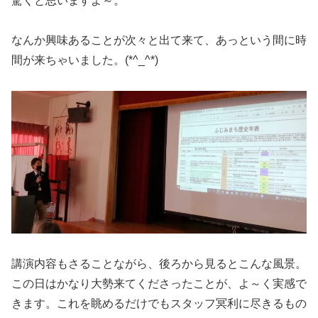
驚くと思いますよ～。
なんか興味あることが次々と出て来て、あっという間に時
間が来ちゃいました。(*^_^*)
講演内容もさることながら、後ろから見るとこんな風景。
この日はかなり大勢来てくださったことが、よ～く実感で
きます。これを眺めるだけでもスタッフ冥利に尽きるもの