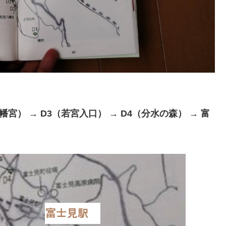
幡宮） → D3（若宮入口） → D4（分水の森） → 富