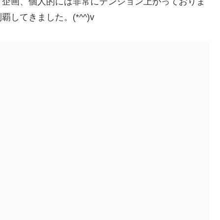
り企画、個人的には非常にテンション上がっておりま
てきました。(*^^)v