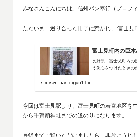
みなさんこんにちは。信州パン奉行（プロフ
ただいま、巡り合った冊子に惹かれ、”富士見
富士見町内の巨木
長野県・富士見町内の
う決心をつけたときの
shinsyu-panbugyo1.fun
今回は富士見駅より、富士見町の若宮地区を
から千賀頭神社までの道のりになります。
最後までご覧いただけましたら、非常にうれ