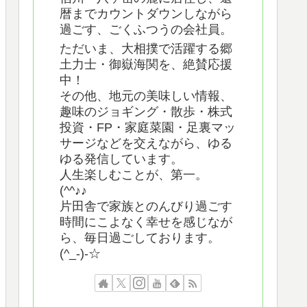
暦までカウントダウンしながら
過ごす、ごくふつうの会社員。
ただいま、大相撲で活躍する郷
土力士・御嶽海関を、絶賛応援
中！
その他、地元の美味しい情報、
趣味のジョギング・散歩・株式
投資・FP・家庭菜園・足裏マッ
サージなどを交えながら、ゆる
ゆる発信しています。
人生楽しむことが、第一。
(^^♪♪
片田舎で家族とのんびり過ごす
時間にこよなく幸せを感じなが
ら、毎日過ごしております。
(^_-)-☆