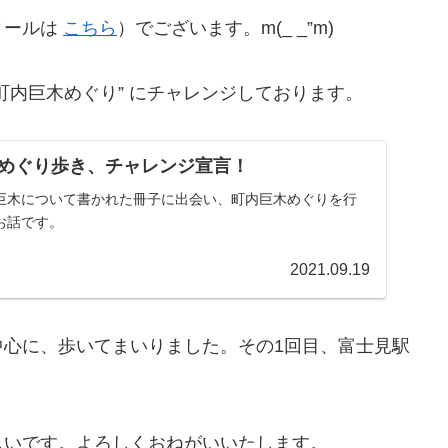
ィールは
こちら
）でございます。m(_ _”m)
町内巨木めぐり” にチャレンジしております。
めぐり歩き、チャレンジ宣言！
巨木について書かれた冊子に出会い、町内巨木めぐりを行
お話です。
2021.09.19
中心に、歩いてまいりました。その1回目、富士見駅
しいです。よろしくおねがいいたします。