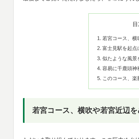
目
若宮コース、横
富士見駅を起点
似たような風景
容易に千鹿頭神
このコース、楽
若宮コース、横吹や若宮近辺を