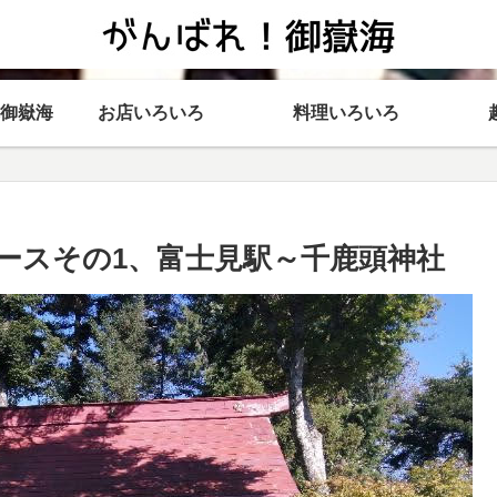
御嶽海
お店いろいろ
料理いろいろ
ースその1、富士見駅～千鹿頭神社