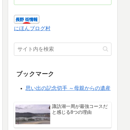
にほんブログ村
ブックマーク
思い出の記念切手 ～母親からの遺産
諏訪湖一周が最強コースだ
と感じる8つの理由